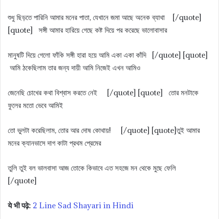
শুধু ছিড়তে পারিনি আমার মনের পাতা, যেখানে জমা আছে অনেক ব্যাথা [/quote]
[quote] সঙ্গী আমার হারিয়ে গেছে কষ্ট দিয়ে পর করেছে ভালোবাসার
মানুষটি দিয়ে গেলো ফাঁকি সঙ্গী হারা হয়ে আমি একা একা কাঁদি [/quote] [quote]
আমি ঠকেছিলাম তার জন্য দায়ী আমি নিজেই এখন আমিও
জেনেছি চোখের কথা বিশ্বাস করতে নেই [/quote] [quote] তোর মনটাকে
ফুলের মতো ভেবে আমিই
তো ভুলটা করেছিলাম, তোর আর দোষ কোথায়! [/quote] [quote]তুই আমার
মনের ক্যানভাসে দাগ কাটা প্রথম প্রেমের
তুলি তুই বল ভালবাসা আজ তোকে কিভাবে এত সহজে মন থেকে মুছে ফেলি
[/quote]
ये भी पढ़े:
2 Line Sad Shayari in Hindi