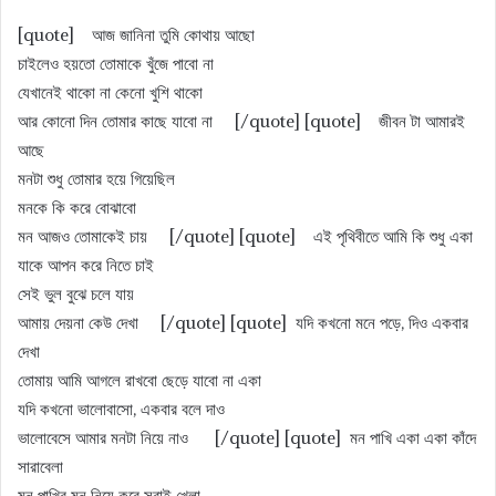
[quote] আজ জানিনা তুমি কোথায় আছো
চাইলেও হয়তো তোমাকে খুঁজে পাবো না
যেখানেই থাকো না কেনো খুশি থাকো
আর কোনো দিন তোমার কাছে যাবো না [/quote] [quote] জীবন টা আমারই
আছে
মনটা শুধু তোমার হয়ে গিয়েছিল
মনকে কি করে বোঝাবো
মন আজও তোমাকেই চায় [/quote] [quote] এই পৃথিবীতে আমি কি শুধু একা
যাকে আপন করে নিতে চাই
সেই ভুল বুঝে চলে যায়
আমায় দেয়না কেউ দেখা [/quote] [quote] যদি কখনো মনে পড়ে, দিও একবার
দেখা
তোমায় আমি আগলে রাখবো ছেড়ে যাবো না একা
যদি কখনো ভালোবাসো, একবার বলে দাও
ভালোবেসে আমার মনটা নিয়ে নাও [/quote] [quote] মন পাখি একা একা কাঁদে
সারাবেলা
মন পাখির মন নিয়ে করে সবাই খেলা