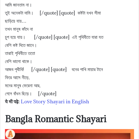
আমি জানতাম না।
তুই অনেকটা দামি। [/quote] [quote] কষ্টটা যখন সীমা
ছাড়িয়ে যায়…
তখন মানুষ কাঁদে না
চুপ হয়ে যায়। [/quote] [quote] এই পৃথিবীতে যারা যত
বেশি কষ্ট দিতে জানে।
তারাই পৃথিবীতে ততো
বেশি ভালো থাকে।
আজব পৃথীবি! [/quote] [quote] বনের পাখি মায়ার টানে
ফিরে আসে নীড়ে,
মনের মানুষ ফেরেনা আর,
গেলে বাঁধন ছিড়ে। [/quote]
ये भी पढ़े:
Love Story Shayari in English
Bangla Romantic Shayari