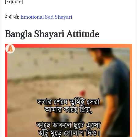
[/quote]
ये भी पढ़े:
Emotional Sad Shayari
Bangla Shayari Attitude