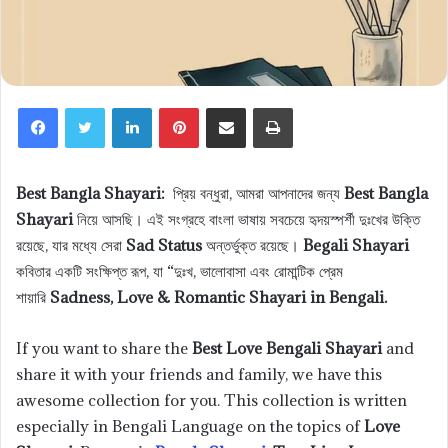
LinkedIn
Pinterest
Share via Email
Print
Best Bangla Shayari:
প্রিয় বন্ধুরা, আমরা আপনাদের জন্য
Best Bangla
Shayari
নিয়ে আসছি। এই সংগ্রহে বাংলা ভাষায় সবচেয়ে হৃদয়স্পর্শী দুঃখের উক্তি
রয়েছে, যার মধ্যে সেরা
Sad Status
অন্তর্ভুক্ত রয়েছে।
Begali Shayari
কবিতার একটি সংক্ষিপ্ত রূপ, যা “দুঃখ, ভালোবাসা এবং রোমান্টিক প্রেম
শায়ারি
Sadness, Love & Romantic Shayari in Bengali.
If you want to share the
Best Love Bengali Shayari
and
share it with your friends and family, we have this
awesome collection for you. This collection is written
especially in Bengali Language on the topics of
Love