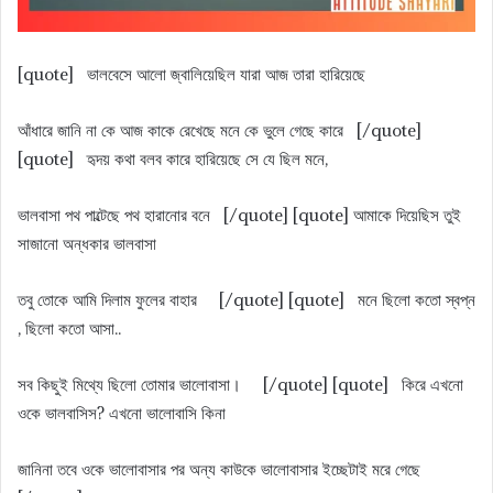
[quote] ভালবেসে আলো জ্বালিয়েছিল যারা আজ তারা হারিয়েছে
আঁধারে জানি না কে আজ কাকে রেখেছে মনে কে ভুলে গেছে কারে [/quote]
[quote] হৃদয় কথা বলব কারে হারিয়েছে সে যে ছিল মনে,
ভালবাসা পথ পাল্টেছে পথ হারানোর বনে [/quote] [quote] আমাকে দিয়েছিস তুই
সাজানো অন্ধকার ভালবাসা
তবু তোকে আমি দিলাম ফুলের বাহার [/quote] [quote] মনে ছিলো কতো স্বপ্ন
, ছিলো কতো আসা..
সব কিছুই মিথ্যে ছিলো তোমার ভালোবাসা। [/quote] [quote] কিরে এখনো
ওকে ভালবাসিস? এখনো ভালোবাসি কিনা
জানিনা তবে ওকে ভালোবাসার পর অন্য কাউকে ভালোবাসার ইচ্ছেটাই মরে গেছে