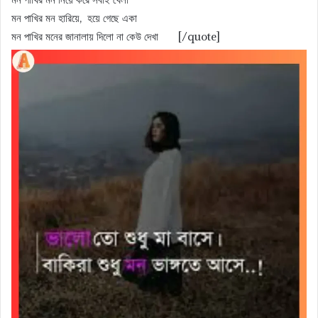
মন পাখির মন হারিয়ে, হয়ে গেছে একা
মন পাখির মনের জানালায় দিলো না কেউ দেখা [/quote]