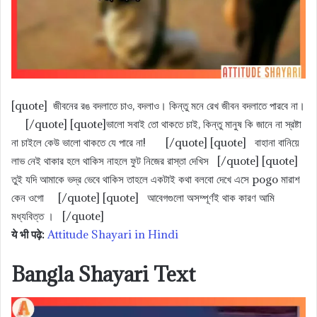
[quote] জীবনের রঙ বদলাতে চাও, বদলাও। কিন্তু মনে রেখ জীবন বদলাতে পারবে না।
[/quote] [quote]ভালো সবাই তো থাকতে চাই, কিন্তু মানুষ কি জানে না স্রষ্টা
না চাইলে কেউ ভালো থাকতে যে পারে না! [/quote] [quote] বাহানা বানিয়ে
লাভ নেই থাকার হলে থাকিস নাহলে ফুট নিজের রাস্তা দেখিস [/quote] [quote]
তুই যদি আমাকে ভদ্র ভেবে থাকিস তাহলে একটাই কথা বলবো দেখে এসে pogo মারাশ
কেন ওগো [/quote] [quote] আবেগগুলো অসম্পূর্ণই থাক কারণ আমি
মধ্যবিত্ত । [/quote]
ये भी पढ़े:
Attitude Shayari in Hindi
Bangla Shayari Text