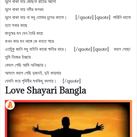
ভুলে থাকা যায় জোছনা রাতের আলো
ভুলে থাকা যায় নদীর কলরব
ভুলে থাকা যায় না শুধু তোমার চুলের কালো। [/quote] [quote] পারিনি ভালো
হতে সবার কাছে
মানুষের মন যেন তৈরি কাচে
কখন কার মন ভাঙ্গে কে বলতে পারে
এতটুকু জানি শুধু যাইনি কারো ক্ষতির ধারে। [/quote] [quote] বদলে গেছো
তুমি নিজের ইচ্ছায়
বেদলে গেছি আমি অনিচ্ছায়।
আসলে বদলে গেছি দুজনই, দুই কায়দায়
যেমনি করে পৃথিবীর সবকিছু বদলায়। [/quote]
Love Shayari Bangla