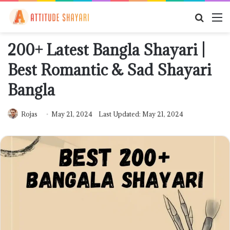
Searc
M
for
200+ Latest Bangla Shayari |
Best Romantic & Sad Shayari
Bangla
Rojas
May 21, 2024
Last Updated: May 21, 2024