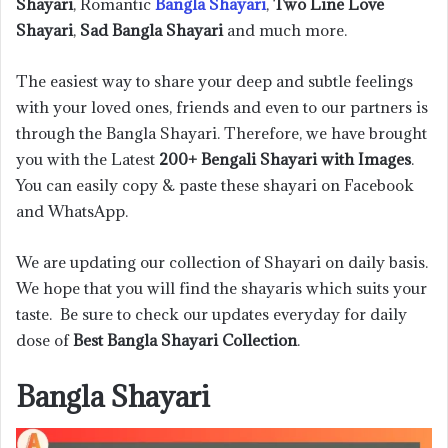
Shayari
, Romantic
Bangla Shayari
,
Two Line Love
Shayari
,
Sad Bangla Shayari
and much more.
The easiest way to share your deep and subtle feelings
with your loved ones, friends and even to our partners is
through the Bangla Shayari. Therefore, we have brought
you with the Latest
200+ Bengali Shayari with Images
.
You can easily copy & paste these shayari on Facebook
and WhatsApp.
We are updating our collection of Shayari on daily basis.
We hope that you will find the shayaris which suits your
taste. Be sure to check our updates everyday for daily
dose of
Best Bangla Shayari Collection
.
Bangla Shayari