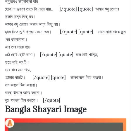
অনুভবেও ভালোবাসা যায়
হোক না দুরত্ব তাতে কি এসে যায়.. [/quote] [quote] আমার শুধু তোমার
অভাব অন্য কিছু নয়।
আমার শুধু তোমার অভাব অন্য কিছু নয়।
হৃদয় দিতে তুমি পাচ্ছো কেনো ভয়। [/quote] [quote] ভালোলাগা থেকে জন্ম
নেয় ভালোবাসা।
আর তার মাঝে গড়ে
ওঠে ছোট ছোট আশা। [/quote] [quote] মনে নাই শান্তি,
হাতে নাই আংটি।
বারে বারে মনে পড়ে,
তােমার নামটি। [/quote] [quote] ভালবাসলে বিয়ে করবাে।
রাগ করলে কিস করবাে।
কাছে থাকলে আদর করবাে।
দূরে থাকলে মিস করবাে। [/quote]
Bangla Shayari Image