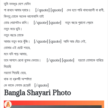
তুমি নববধূর বেশে যেদিন
পা রাখবে আমার দ্বারে। [/quote] [quote] দেখ হতে পারি খামখেয়ালী বা রাগী,
কিন্তু তোকে অনেক ভালোবাসি তাই
তোর খেয়ালটাও রাখি। [/quote] [quote] নতুন বছরে পুরানাে প্রেমে
নতুন করে ডুবি।
নতুন বছরে তােকে
আবার নতুন করে খুঁজি। [/quote] [quote] আমি আর বেঁচে নেই,
তোমার এই ছোট্ট শহরে,
মনে যদি পড়ে আমায়,
তবে আগলে রেখো বুকের ভেতরে। [/quote] [quote] হয়তো তোমাকে হারিয়ে
দিয়েছি
নয়তো গিয়েছি হেরে,
থাক না ধ্রুপদী অস্পষ্টতা
কে কাকে গেলাম ছেড়ে!! [/quote]
Bangla Shayari Photo