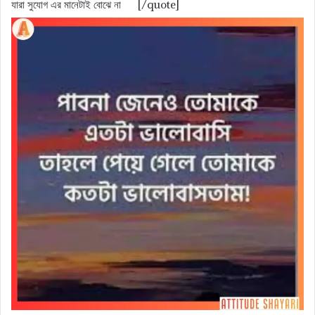
যারা সুযোগ এর মানেটাই বোঝে না [/quote]