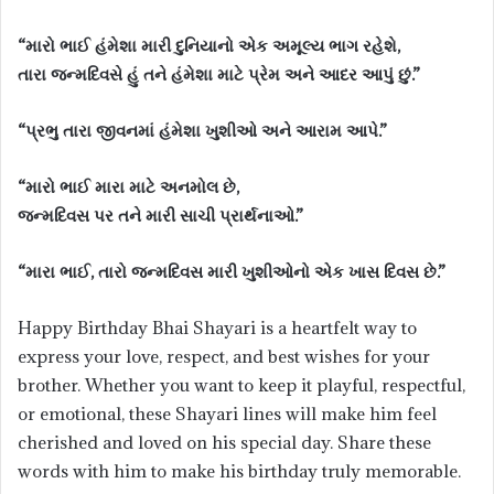
“મારો ભાઈ હંમેશા મારી દુનિયાનો એક અમૂલ્ય ભાગ રહેશે,
તારા જન્મદિવસે હું તને હંમેશા માટે પ્રેમ અને આદર આપું છું.”
“પ્રભુ તારા જીવનમાં હંમેશા ખુશીઓ અને આરામ આપે.”
“મારો ભાઈ મારા માટે અનમોલ છે,
જન્મદિવસ પર તને મારી સાચી પ્રાર્થનાઓ.”
“મારા ભાઈ, તારો જન્મદિવસ મારી ખુશીઓનો એક ખાસ દિવસ છે.”
Happy Birthday Bhai Shayari is a heartfelt way to
express your love, respect, and best wishes for your
brother. Whether you want to keep it playful, respectful,
or emotional, these Shayari lines will make him feel
cherished and loved on his special day. Share these
words with him to make his birthday truly memorable.