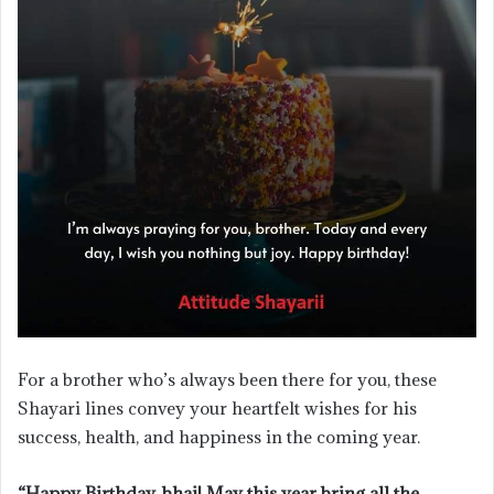
For a brother who’s always been there for you, these
Shayari lines convey your heartfelt wishes for his
success, health, and happiness in the coming year.
“Happy Birthday, bhai! May this year bring all the