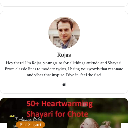
Rojas
Hey there! I’m Rojas, your go-to for all things attitude and Shayari.
From classic lines to modern twists, I bring you words that resonate
and vibes that inspire. Dive in, feel the fire!
Website
Bhai Shayari