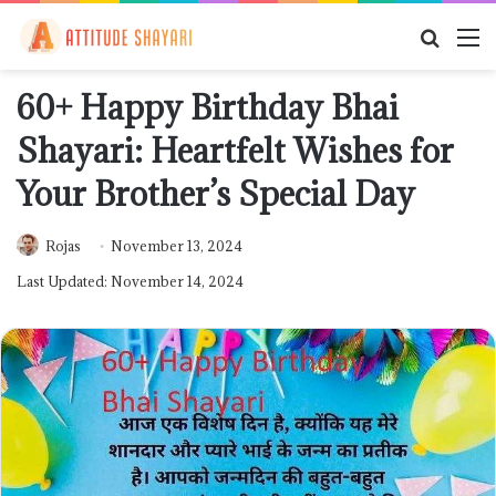
Searc
M
for
60+ Happy Birthday Bhai
Shayari: Heartfelt Wishes for
Your Brother’s Special Day
Rojas
November 13, 2024
Last Updated: November 14, 2024