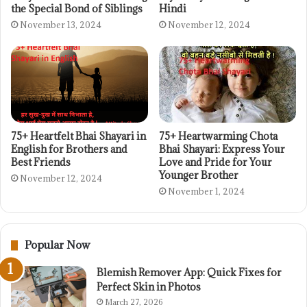
the Special Bond of Siblings
Hindi
November 13, 2024
November 12, 2024
75+ Heartfelt Bhai Shayari in
75+ Heartwarming Chota
English for Brothers and
Bhai Shayari: Express Your
Best Friends
Love and Pride for Your
Younger Brother
November 12, 2024
November 1, 2024
Popular Now
Blemish Remover App: Quick Fixes for
Perfect Skin in Photos
March 27, 2026