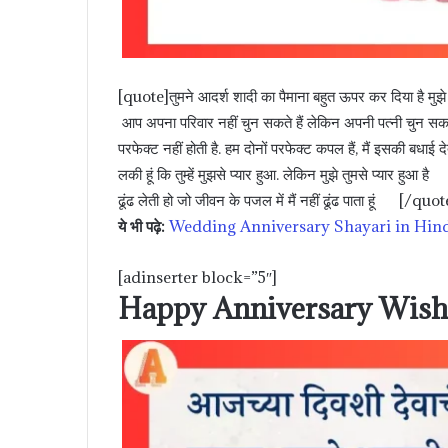
[quote]तुमने आदर्श शादी का पैमाना बहुत ऊपर कर दिया है मु
आप अपना परिवार नहीं चुन सकते हैं लेकिन अपनी पत्नी चुन सकते ह
परफेक्ट नहीं होती है. हम दोनों परफेक्ट कपल हैं, मैं इसकी बधाई द
लकी हूं कि तुम्हें मुझसे प्यार हुआ. लेकिन मुझे तुमसे प्यार हु
ढूंढ लेती हो जो जीवन के पजल में मैं नहीं ढूंढ पाता हूं [/quot
ये भी पढ़े:
Wedding Anniversary Shayari in Hin
[adinserter block=”5″]
Happy Anniversary Wishe