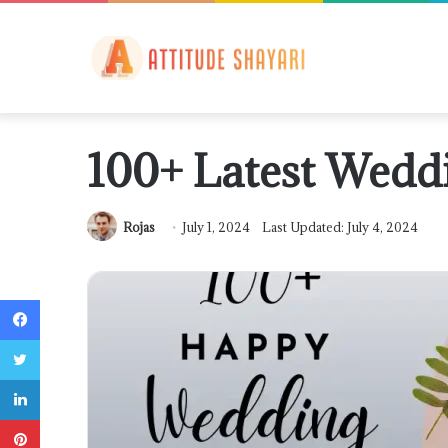
100+ Latest Weddi
Rojas
July 1, 2024
Last Updated: July 4, 2024
Facebook
Twitter
LinkedIn
Pinterest