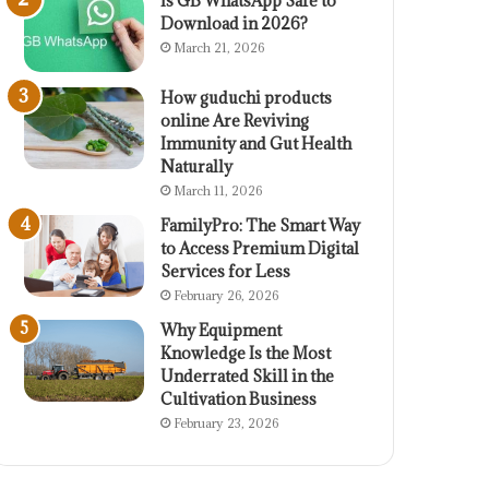
Is GB WhatsApp Safe to
Download in 2026?
March 21, 2026
How guduchi products
online Are Reviving
Immunity and Gut Health
Naturally
March 11, 2026
FamilyPro: The Smart Way
to Access Premium Digital
Services for Less
February 26, 2026
Why Equipment
Knowledge Is the Most
Underrated Skill in the
Cultivation Business
February 23, 2026