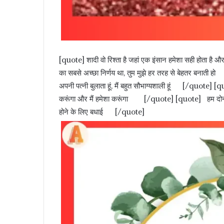
[quote] शादी वो रिश्ता है जहां एक इंसान हमेशा सही होता ह
का सबसे अच्छा निर्णय था, तुम मुझे हर तरह से बेहतर बनाती हो [
अपनी पत्नी बुलाता हूं, मैं बहुत सौभाग्यशाली हूं [/quote] [
करूंगा और मैं हमेशा करूंगा [/quote] [quote] हम दोनों ही
होने के लिए बधाई [/quote]