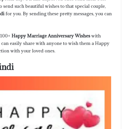
to send such beautiful wishes to that special couple,
ndi
for you. By sending these pretty messages, you can
f 100+
Happy Marriage Anniversary Wishes
with
ou can easily share with anyone to wish them a Happy
ction with your loved ones.
indi