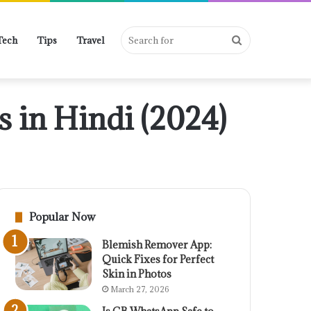
Search
Tech
Tips
Travel
 in Hindi (2024)
for
Popular Now
Blemish Remover App:
Quick Fixes for Perfect
Skin in Photos
March 27, 2026