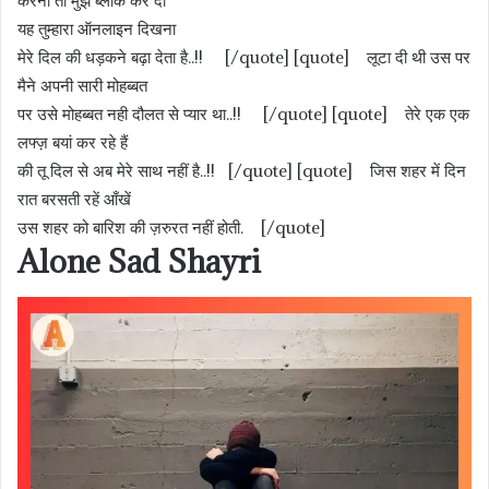
करनी तो मुझे ब्लॉक कर दो
यह तुम्हारा ऑनलाइन दिखना
मेरे दिल की धड़कने बढ़ा देता है..!! [/quote] [quote] लूटा दी थी उस पर
मैने अपनी सारी मोहब्बत
पर उसे मोहब्बत नही दौलत से प्यार था..!! [/quote] [quote] तेरे एक एक
लफ्ज़ बयां कर रहे हैं
की तू दिल से अब मेरे साथ नहीं है..!! [/quote] [quote] जिस शहर में दिन
रात बरसती रहें आँखें
उस शहर को बारिश की ज़रुरत नहीं होती. [/quote]
Alone Sad Shayri