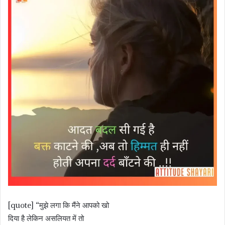
[quote] “मुझे लगा कि मैंने आपको खो
दिया है लेकिन असलियत में तो