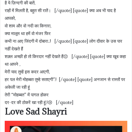
है ये ज़िन्दगी की बातें,
राहों में मिलती है, बहुत सी रातें। [/quote] [quote] क्या अब भी याद है
आपको,
वो शाम और वो नदी का किनारा,
क्या मालूम था हमें वो मंजर फिर
कभी ना आए जिंदगी में दोबारा..! [/quote] [quote] लोग दीवार के उस पार
नहीं देखते हैं
शक़्ल अच्छी हो तो किरदार नहीं देखते हैं😔 [/quote] [quote] क्या खूब कहा
था आपने ,
मेरी याद तुम्हें इस कदर आएगी,
हर पल मेरी मोहब्बत तुम्हे सताएगी”.! [/quote] [quote] अनजान से रास्तों पर
अकेली जा रही हूं
तेरी “मोहब्बत” में पागल होकर
दर-दर की ठोकरें खा रही हूं.!😢 [/quote]
Love Sad Shayri