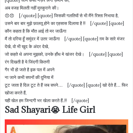
[quote] जाने कैसी नज़र लगी ज़माने की,
अब वजह मिलती नहीं मुस्कुराने की।
😞😞 [/quote] [quote] जिसकी गलतियों से भी मैंने रिश्ता निभाया है,
उसने बार बार मुझे फ़ालतू होने का एहसास दिलाया है !! [/quote] [quote]
कौन कहता है कि मौत आई तो मर जाऊँगा
मैं तो दरिया हूँ समुंदर में उतर जाऊँगा [/quote] [quote] ग़म के सारे मंजर
देखे, वो भी खुद के अंदर देखे,
जो कहते थे अपना मुझको, उनके हाँथ मे खंजर देखे। [/quote] [quote]
रंग दिखती है ये जिंदगी कितनी
गैर भी हो जाते है इक पल में अपने
ना जाने कभी सपनों की दुनिया में
टूट जाता है दिल टूट ते हैं जब सपने… [/quote] [quote] खो देते हैं… फिर
खोजा करते हैं,
यही खेल हम जिन्दगी भर खेला करते हैं..!! [/quote]
Sad Shayari😭 Life Girl