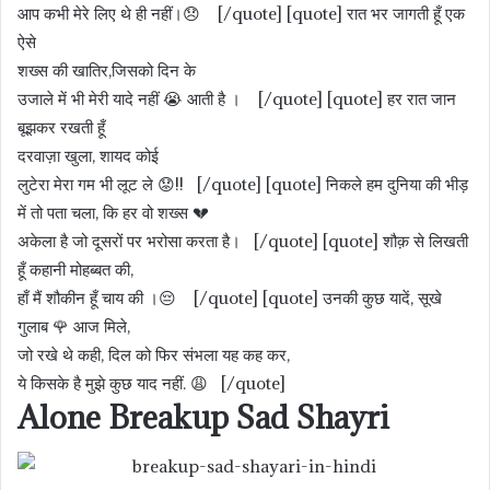
आप कभी मेरे लिए थे ही नहीं।😞 [/quote] [quote] रात भर जागती हूँ एक
ऐसे
शख्स की खातिर,जिसको दिन के
उजाले में भी मेरी यादे नहीं 😭 आती है । [/quote] [quote] हर रात जान
बूझकर रखती हूँ
दरवाज़ा खुला, शायद कोई
लुटेरा मेरा गम भी लूट ले 😟!! [/quote] [quote] निकले हम दुनिया की भीड़
में तो पता चला, कि हर वो शख्स 💔
अकेला है जो दूसरों पर भरोसा करता है। [/quote] [quote] शौक़ से लिखती
हूँ कहानी मोहब्बत की,
हाँ मैं शौकीन हूँ चाय की ।😔 [/quote] [quote] उनकी कुछ यादें, सूखे
गुलाब 🌹 आज मिले,
जो रखे थे कही, दिल को फिर संभला यह कह कर,
ये किसके है मुझे कुछ याद नहीं. 😩 [/quote]
Alone Breakup Sad Shayri