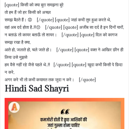
[quote] किसी को क्या बुरा समझना बुरे
तो हम हैं जो हर किसी को अच्छा
समझ बैठते हैं। 😟 [/quote] [quote] जहां कभी तुम हुआ करते थे,
वहां अब दर्द होता है..!!😔 [/quote] [quote] अजीब सा दर्द है इन दिनों यारों,
न बताऊं तो कायर बताऊँ तो शायर। [/quote] [quote] दिल को कागज
समझ रखा है क्या,
आते हो, जलाते हो, चले जाते हो। [/quote] [quote] वक्त ने आखिर छीन ही
लिया उसे मुझसे
हम वैसे नहीं रहे जैसे पहले थे..!! [/quote] [quote] खुदा कभी किसी पे फ़िदा
न करे,
अगर करे भी तो कभी कयामत तक जुदा न करे। [/quote]
Hindi Sad Shayri