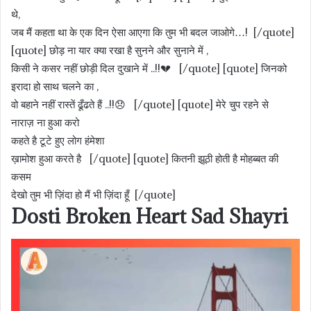
थे,
जब मैं कहता था के एक दिन ऐसा आएगा कि तुम भी बदल जाओगे…! [/quote]
[quote] छोड़ ना यार क्या रखा है सुनने और सुनाने में ,
किसी ने कसर नहीं छोड़ी दिल दुखाने में ..!!💔 [/quote] [quote] जिनको
इरादा हो साथ चलने का ,
वो बहाने नहीं रास्तें ढूँढते हैं ..!!😞 [/quote] [quote] मेरे चुप रहने से
नाराज़ ना हुआ करो
कहते है टूटे हुए लोग हंमेशा
ख़ामोश हुआ करते है [/quote] [quote] कितनी झूठी होती है मोहब्बत की
कसम
देखो तुम भी ज़िंदा हो मैं भी ज़िंदा हूँ [/quote]
Dosti Broken Heart Sad Shayri