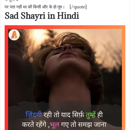
पर पता नही था की किसी और के हो तुम। [/quote]
Sad Shayri in Hindi