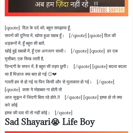
[quote] दिल के दर्द को, बहुत समझाया हूँ,
सपनों की दुनिया में, खोया हुआ ख्वाब हूँ। [/quote] [quote] दिल की
धड़कनों में, हूँ बहुत सी बातें,
खोई हुई ख्वाबों में, हूँ एक अनजान साथी। [/quote] [quote] हर एक
मुसीबत, एक सिख लाती है,
ज़िन्दगी के सफर में, है बहुत सी तड़प छुपी। [/quote] [quote] बदला बदला
सा हैं मिज़ाज क्या बात हो गई 🙂💔
गलती हम से हो गई या फिर किसी और से मुलाकात हो गई। [/quote]
[quote] काश ये मोहब्बत ना होती तो
आज सुकून में जिंदगी बिता रहे होते..!! [/quote] [quote] इश्क हो तो क्या
करे कोई
इश्क की दवा भी तो नहीं कोई। [/quote]
Sad Shayari😭 Life Boy