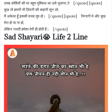
लाख कोशिशें की पर बहुत मुश्किल था उसे भुलाना..!! [/quote] [quote]
कुछ तो हमारी भी ज़िंदगी की कहानी सुन लो,
मैं अकेला हूँ इसकी वजह तुम हो। [/quote] [quote] जिन्दगी मे और कुछ
मेरा हो या ना हो,
लेकिन गलती हमेशा मेरी ही होती हैं। [/quote]
Sad Shayari😭 Life 2 Line