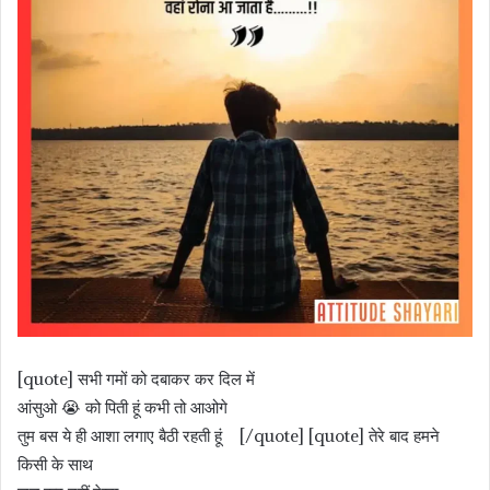
[quote] सभी गमों को दबाकर कर दिल में
आंसुओ 😭 को पिती हूं कभी तो आओगे
तुम बस ये ही आशा लगाए बैठी रहती हूं [/quote] [quote] तेरे बाद हमने
किसी के साथ