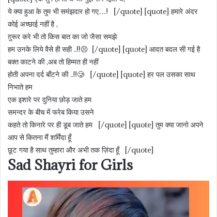
ये क्या हुआ के तुम भी समंझदार हो गए…! [/quote] [quote] हमारे अंदर
कोई अच्छाई नहीं है ,
ग़ुरूर करे भी तो किस बात का जो जैसा समझे
हम उनके लिये वैसे ही सही ..!!😣 [/quote] [quote] आदत बदल सी गई है
बक्त काटने की ,अब तो हिम्मत ही नहीं
होती अपना दर्द बाँटने की ..!!🥲 [/quote] [quote] हर पल उसका साथ
निभाते हम
एक इशारे पर दुनिया छोड़ जाते हम
समन्दर के बीच में फरेब किया उसने
कहते तो किनारे पर ही डूब जाते हम [/quote] [quote] तुम क्या जानो अपने
आप से कितना मैं शर्मिंदा हूँ
छूट गया है साथ तुम्हारा और अभी तक ज़िंदा हूँ [/quote]
Sad Shayri for Girls