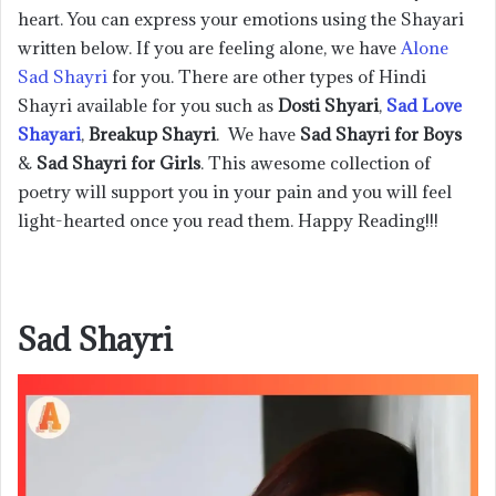
heart. You can express your emotions using the Shayari
written below. If you are feeling alone, we have
Alone
Sad Shayri
for you. There are other types of Hindi
Shayri available for you such as
Dosti Shyari
,
Sad Love
Shayari
,
Breakup Shayri
. We have
Sad Shayri for Boys
&
Sad Shayri for Girls
. This awesome collection of
poetry will support you in your pain and you will feel
light-hearted once you read them. Happy Reading!!!
Sad Shayri