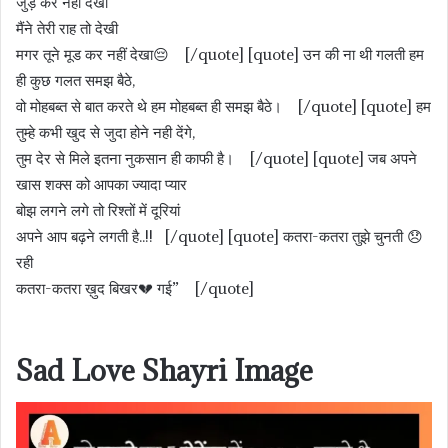
जुड़ कर नहीं देखा
मैंने तेरी राह तो देखी
मगर तूने मूड कर नहीं देखा😔 [/quote] [quote] उन की ना थी गलती हम
ही कुछ गलत समझ बैठे,
वो मोहबब्त से बात करते थे हम मोहबब्त ही समझ बैठे। [/quote] [quote] हम
तुम्हे कभी खुद से जुदा होने नही देंगे,
तुम देर से मिले इतना नुकसान ही काफी है। [/quote] [quote] जब अपने
खास शक्स को आपका ज्यादा प्यार
बोझ लगने लगे तो रिश्तों में दूरियां
अपने आप बढ़ने लगती है..!! [/quote] [quote] कतरा-कतरा तुझे चुनती 😞
रही
कतरा-कतरा ख़ुद बिखर💔 गई” [/quote]
Sad Love Shayri Image