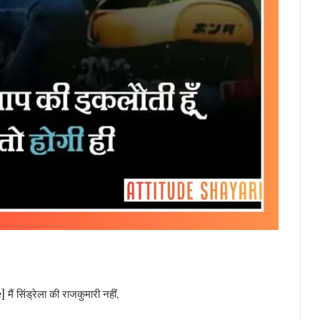
ं सिंड्रेला की राजकुमारी नहीं,