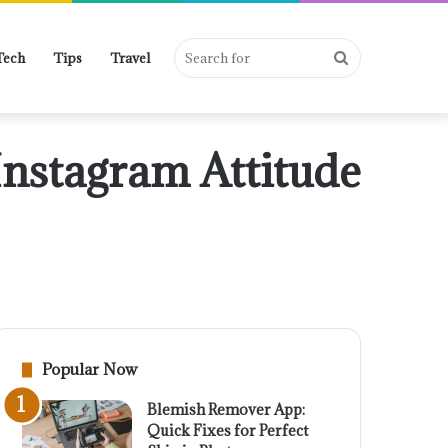
Search
Tech
Tips
Travel
 Instagram Attitude
for
Popular Now
Blemish Remover App:
Quick Fixes for Perfect