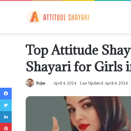
Top Attitude Shaya
Shayari for Girls 
Rojas
April 4, 2024
Last Updated: April 4, 2024
Facebook
Twitter
LinkedIn
Pinterest