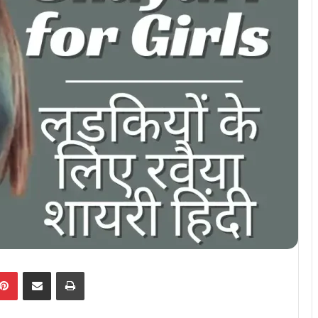
kedIn
Pinterest
Share via Email
Print