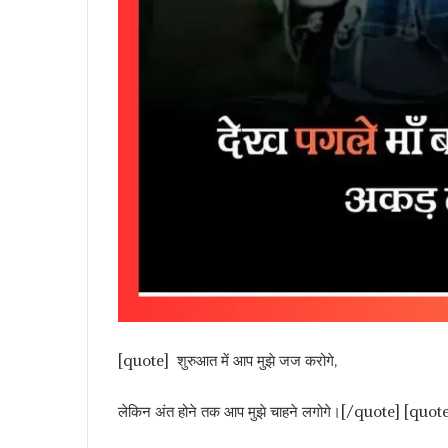
[quote] शुरुआत में आप मुझे जज करोगे,
लेकिन अंत होने तक आप मुझे चाहने लगोगे।[/quote] [quote] मै