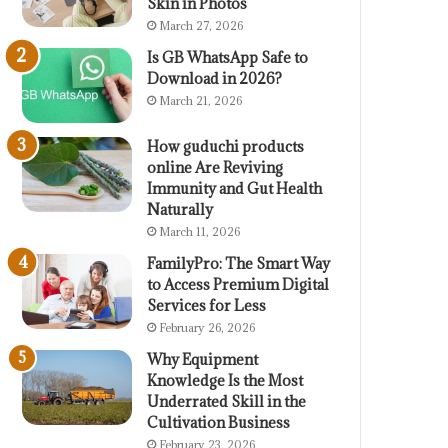
Skin in Photos
March 27, 2026
Is GB WhatsApp Safe to
Download in 2026?
March 21, 2026
How guduchi products
online Are Reviving
Immunity and Gut Health
Naturally
March 11, 2026
FamilyPro: The Smart Way
to Access Premium Digital
Services for Less
February 26, 2026
Why Equipment
Knowledge Is the Most
Underrated Skill in the
Cultivation Business
February 23, 2026