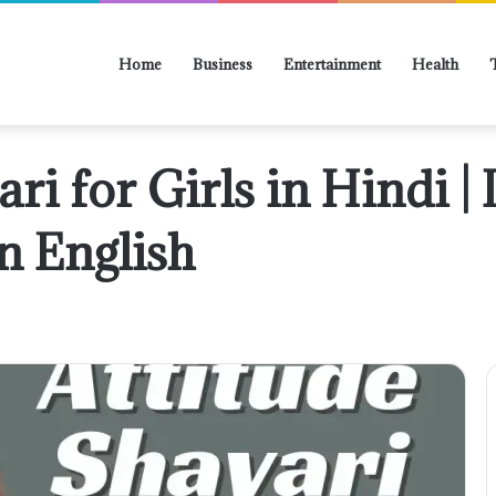
Home
Business
Entertainment
Health
ri for Girls in Hindi |
in English