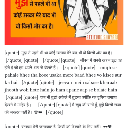
[quote] मुझ से पहले भी था कोई उसका मेरे बाद भी वो किसी और का है।
[/quote] [quote] [/quote] [quote] जीवन में सबसे खराब झूठ वह
होते हैं जो हम अपने आप से बोलते हैं। [/quote] [quote] mujh se
pahale bhee tha koee usaka mere baad bhee vo kisee aur
ka hai. [/quote] [quote] jeevan mein sabase kharaab
jhooth woh hote hain jo ham apane aap se bolate hain
[/quote] [quote] जब भी टुटो अकेले में टूटना क्योंकि यह दुनिया तमाशा
देखने में माहिर है। [/quote] [quote] मैं खुद की रानी हूँ, मुझे किसी राजा
की जरूरत नहीं है। 🌸👑
[/quote]
[quote] स्टाइल मेरी जन्मजात है, किसी को दिखाने के लिए नहीं। 🕶️💖