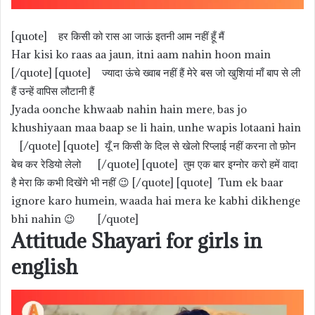
[quote] हर किसी को रास आ जाऊं इतनी आम नहीं हूँ मैं
Har kisi ko raas aa jaun, itni aam nahin hoon main
[/quote] [quote] ज्यादा ऊंचे ख्वाब नहीं हैं मेरे बस जो खुशियां माँ बाप से ली
हैं उन्हें वापिस लौटानी हैं
Jyada oonche khwaab nahin hain mere, bas jo
khushiyaan maa baap se li hain, unhe wapis lotaani hain
[/quote] [quote] यूँ न किसी के दिल से खेलो रिप्लाई नहीं करना तो फ़ोन
बेच कर रेडियो लेलो [/quote] [quote] तुम एक बार इग्नोर करो हमें वादा
है मेरा कि कभी दिखेंगे भी नहीं 😉 [/quote] [quote] Tum ek baar
ignore karo humein, waada hai mera ke kabhi dikhenge
bhi nahin 😉 [/quote]
Attitude Shayari for girls in
english