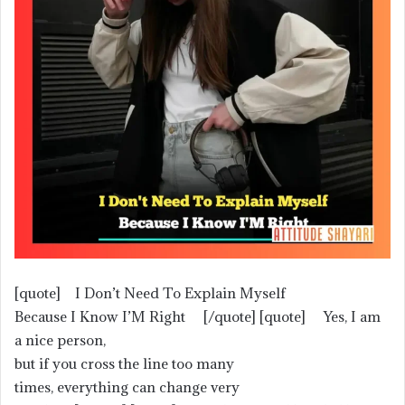
[quote] I Don’t Need To Explain Myself
Because I Know I’M Right [/quote] [quote] Yes, I am
a nice person,
but if you cross the line too many
times, everything can change very