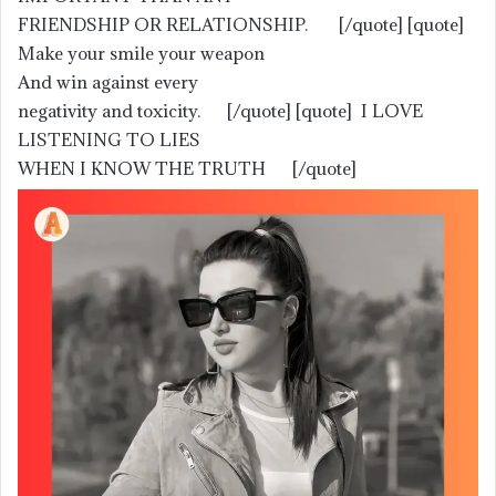
FRIENDSHIP OR RELATIONSHIP. [/quote] [quote]
Make your smile your weapon
And win against every
negativity and toxicity. [/quote] [quote] I LOVE
LISTENING TO LIES
WHEN I KNOW THE TRUTH [/quote]