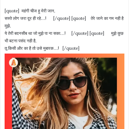
[quote] महंगी चीज हु मेरी जान,
सस्ते लोग जरा दूर ही रहे…! [/quote] [quote] तेरे जाने का गम नही है
मुझे,
ये तेरी बदनसीब था जो मुझे पा ना सका…! [/quote] [quote] मुझे कुछ
भी बटना पसंद नही है,
तू किसी और का है तो उसे मुबारक…! [/quote]