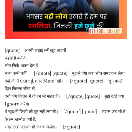
[quote] अपनी लड़ाई हमें खुद लड़नी
पड़ती हैं क्योंकि,
लोग सिर्फ भाषण देते हैं
साथ कभी नहीं। [/quote] [quote] मुझसे पंगा जरा सोच समझकर लेना,
क्यों की मैं Cute हूँ, मगर Mute नहीं। [/quote] [quote] सुन पगले
दिल जितना सीख ले,
वर्ना जंग जितने मैं तो हम भी माहेर हैं। [/quote] [quote] मुझे कोई क्या
Ignore करेगा
मैं खुद ही किसी को मुंह नही लगाती। [/quote] [quote] सवाल उठ रहे हैं
के हम खामोश क्यों हैं,
सब्र रखो उसका भी जवाब मिलेगा। [/quote]