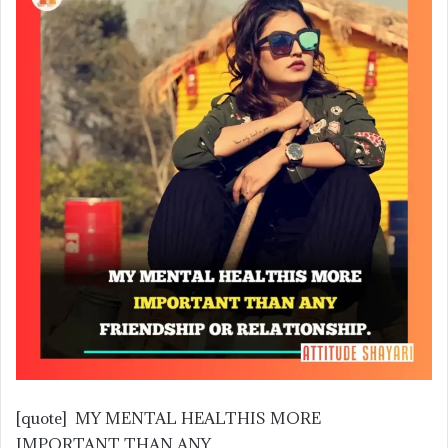
[quote] MY MENTAL HEALTHIS MORE
IMPORTANT THAN ANY