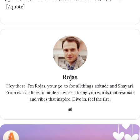
[/quote]
Rojas
Hey there! I’m Rojas, your go-to for all things attitude and Shayari.
From classic lines to modern twists, I bring you words that resonate
and vibes that inspire. Dive in, feel the fire!
Website