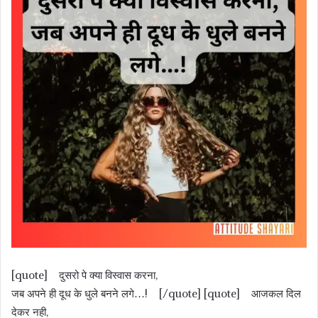
[quote] दुसरो पे क्या विस्वास करना,
जब अपने ही दूध के धुले बनने लगे…! [/quote] [quote] आजकल दिल
देकर नही,