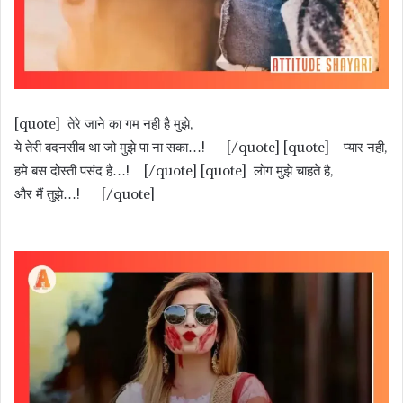
[quote] तेरे जाने का गम नही है मुझे,
ये तेरी बदनसीब था जो मुझे पा ना सका…! [/quote] [quote] प्यार नही,
हमे बस दोस्ती पसंद है…! [/quote] [quote] लोग मुझे चाहते है,
और मैं तुझे…! [/quote]