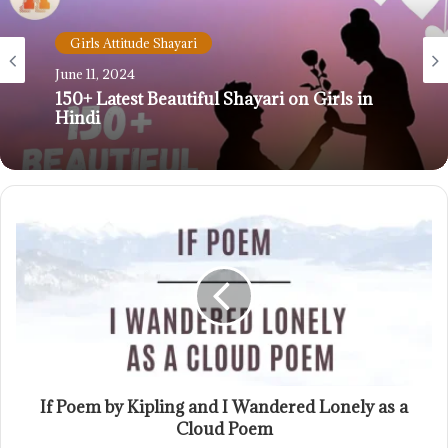
Girls Attitude Shayari
June 2, 2024
150+ Cute Shayari for Girls in Hindi | Achi
Shayari for Girls
If Poem by Kipling and I Wandered Lonely as a
Cloud Poem