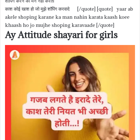
शॉपिंग करने का मन नहीं करता
काश कोई खाश हो जो मुझे शॉपिंग करवादे [/quote] [quote]
yaar ab
akele shoping karane ka man nahin karata kaash koee
khaash ho jo mujhe shoping karavaade
[/quote]
Ay Attitude shayari for girls