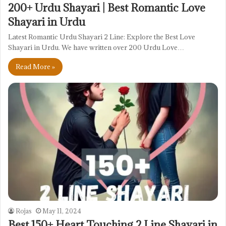
200+ Urdu Shayari | Best Romantic Love
Shayari in Urdu
Latest Romantic Urdu Shayari 2 Line: Explore the Best Love
Shayari in Urdu. We have written over 200 Urdu Love…
Read More »
Rojas
May 11, 2024
Best 150+ Heart Touching 2 Line Shayari in