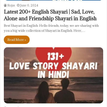
Rojas
June 6, 2024
Latest 200+ English Shayari | Sad, Love,
Alone and Friendship Shayari in English
Best Shayari in English: Hello friends, today, we are sharing with
you a big wide collection of Shayari in English. Here,…
Read More »